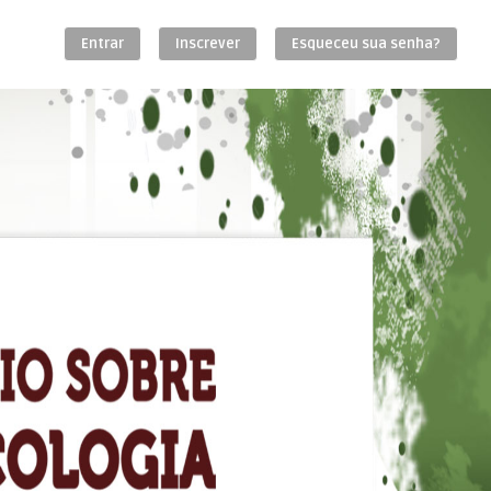
Entrar
Inscrever
Esqueceu sua senha?