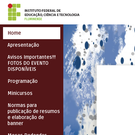
Home
Apresentação
Avisos Importantes!!!
FOTOS DO EVENTO
DISPONÍVEIS
Programação
Minicursos
Normas para
publicação de resumos
e elaboração de
banner