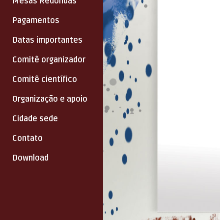
Mesas Redondas
Pagamentos
Datas importantes
Comitê organizador
Comitê científico
Organização e apoio
Cidade sede
Contato
Download